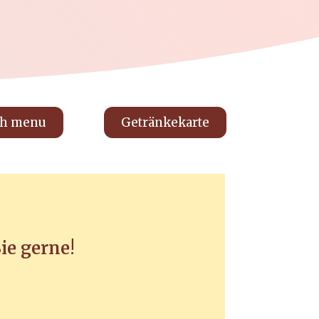
sh menu
Getränkekarte
ie gerne!