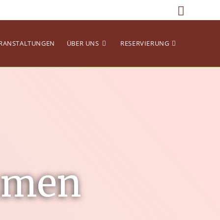
RANSTALTUNGEN
ÜBER UNS
RESERVIERUNG
mmen