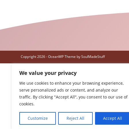
Copyright 2026 - OceanWP Theme by SoulMadeStuff
We value your privacy
We use cookies to enhance your browsing experience,
serve personalized ads or content, and analyze our
traffic. By clicking "Accept All", you consent to our use of
cookies.
Customize
Reject All
Accept All