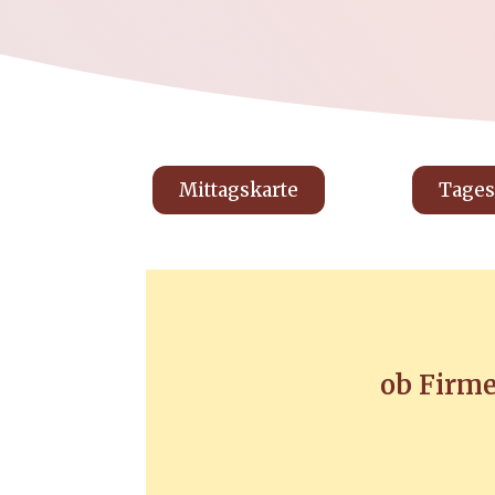
Mittagskarte
Tages
ob Firme