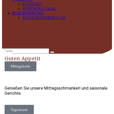
KONTAKT
PARTNER LOKAL
RESERVIERUNG
KONTAKTFORMULAR
Guten Appetit
Mittagskarte
Genießen Sie unsere Mittagsschmankerl und saisonale
Gerichte.
Tageskarte